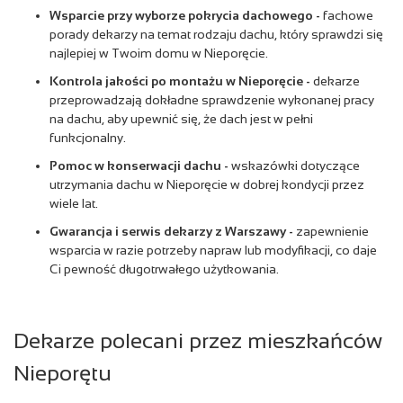
Wsparcie przy wyborze pokrycia dachowego
-
fachowe
porady dekarzy na temat rodzaju dachu, który sprawdzi się
najlepiej w Twoim domu w Nieporęcie.
Kontrola jakości po montażu w Nieporęcie
-
dekarze
przeprowadzają dokładne sprawdzenie wykonanej pracy
na dachu, aby upewnić się, że dach jest w pełni
funkcjonalny.
Pomoc w konserwacji dachu
-
wskazówki dotyczące
utrzymania dachu w Nieporęcie w dobrej kondycji przez
wiele lat.
Gwarancja i serwis dekarzy z Warszawy
-
zapewnienie
wsparcia w razie potrzeby napraw lub modyfikacji, co daje
Ci pewność długotrwałego użytkowania.
Dekarze polecani przez mieszkańców
Nieporętu