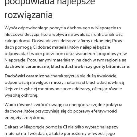
podpowiada najlepsze
rozwiązania
Wybór odpowiedniego pokrycia dachowego w Nieporęcie to
kluczowa decyzja, która wpływa na trwałość i funkcjonalność
całego domu. Doświadczeni dekarze z firmy dekarskiej Prow-
dach pomogą Ci dobrać materiał, który najlepiej będzie
odpowiadał Twoim potrzebom oraz warunkom pogodowym w
Nieporęcie. Popularnymi materiałami na dach w tym regionie są
d
achówki ceramiczne, blachodachówki czy gonty bitumiczne
.
Dachówki ceramiczne
charakteryzują się dużą trwałością,
odpornością na wilgoć i mrozy, natomiast blachodachówki są
lżejsze i szybciej montowane przez dekarzy, oferując równie
wysoką ochronę.
Warto również zwrócić uwagę na energooszczędne pokrycia
dachowe, które przyczyniają się do poprawy efektywności
energetycznej domu.
Dekarz w Nieporęcie pomoże Ci nie tylko wybrać najlepszy
materiał na Twój dach, a także pomożemy w kwestii jego