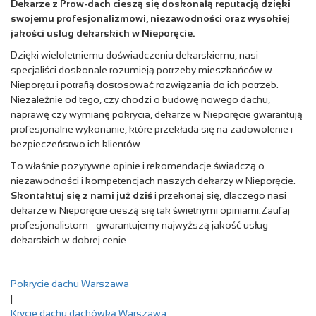
Dekarze z Prow-dach cieszą się doskonałą reputacją dzięki
swojemu profesjonalizmowi, niezawodności oraz wysokiej
jakości usług dekarskich w Nieporęcie.
Dzięki wieloletniemu doświadczeniu dekarskiemu, nasi
specjaliści doskonale rozumieją potrzeby mieszkańców w
Nieporętu i potrafią dostosować rozwiązania do ich potrzeb.
Niezależnie od tego, czy chodzi o budowę nowego dachu,
naprawę czy wymianę pokrycia, dekarze w Nieporęcie gwarantują
profesjonalne wykonanie, które przekłada się na zadowolenie i
bezpieczeństwo ich klientów.
To właśnie pozytywne opinie i rekomendacje świadczą o
niezawodności i kompetencjach naszych dekarzy w Nieporęcie.
Skontaktuj się z nami już dziś
i przekonaj się, dlaczego nasi
dekarze w Nieporęcie cieszą się tak świetnymi opiniami.
Zaufaj
profesjonalistom
- gwarantujemy najwyższą jakość usług
dekarskich w dobrej cenie.
Pokrycie dachu Warszawa
|
Krycie dachu dachówką Warszawa