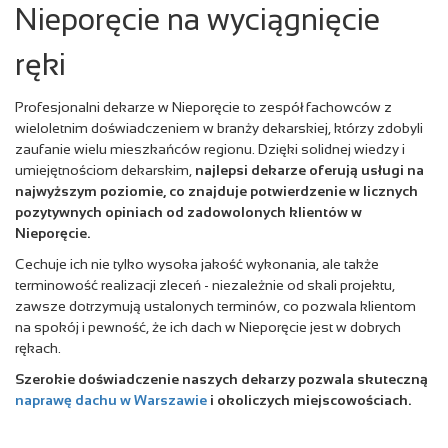
Nieporęcie na wyciągnięcie
ręki
Profesjonalni dekarze w Nieporęcie to zespół fachowców z
wieloletnim doświadczeniem w branży dekarskiej, którzy zdobyli
zaufanie wielu mieszkańców regionu. Dzięki solidnej wiedzy i
umiejętnościom dekarskim,
najlepsi dekarze oferują usługi na
najwyższym poziomie, co znajduje potwierdzenie w licznych
pozytywnych opiniach od zadowolonych klientów w
Nieporęcie.
Cechuje ich nie tylko wysoka jakość wykonania, ale także
terminowość realizacji zleceń - niezależnie od skali projektu,
zawsze dotrzymują ustalonych terminów, co pozwala klientom
na spokój i pewność, że ich dach w Nieporęcie jest w dobrych
rękach.
Szerokie doświadczenie naszych dekarzy pozwala skuteczną
naprawę dachu w Warszawie
i okoliczych miejscowościach.