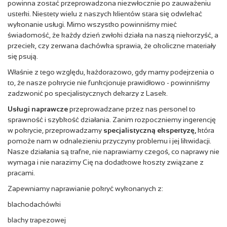
powinna zostać przeprowadzona niezwłocznie po zauważeniu
usterki. Niestety wielu z naszych klientów stara się odwlekać
wykonanie usługi. Mimo wszystko powinniśmy mieć
świadomość, że każdy dzień zwłoki działa na naszą niekorzyść, a
przeciek, czy zerwana dachówka sprawia, że okoliczne materiały
się psują.
Właśnie z tego względu, każdorazowo, gdy mamy podejrzenia o
to, że nasze pokrycie nie funkcjonuje prawidłowo - powinniśmy
zadzwonić po specjalistycznych dekarzy z Lasek.
Usługi naprawcze
przeprowadzane przez nas personel to
sprawność i szybkość działania. Zanim rozpoczniemy ingerencję
w pokrycie, przeprowadzamy
specjalistyczną ekspertyzę,
która
pomoże nam w odnalezieniu przyczyny problemu i jej likwidacji.
Nasze działania są trafne, nie naprawiamy czegoś, co naprawy nie
wymaga i nie narazimy Cię na dodatkowe koszty związane z
pracami.
Zapewniamy naprawianie pokryć wykonanych z:
blachodachówki
blachy trapezowej