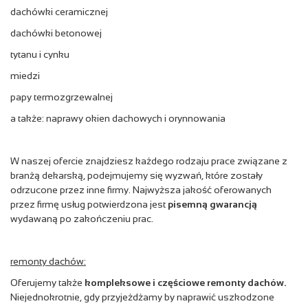
dachówki ceramicznej
dachówki betonowej
tytanu i cynku
miedzi
papy termozgrzewalnej
a także: naprawy okien dachowych i orynnowania
W naszej ofercie znajdziesz każdego rodzaju prace związane z
branżą dekarską, podejmujemy się wyzwań, które zostały
odrzucone przez inne firmy. Najwyższa jakość oferowanych
przez firmę usług potwierdzona jest
pisemną gwarancją
wydawaną po zakończeniu prac.
remonty dachów:
Oferujemy także
kompleksowe i częściowe remonty dachów.
Niejednokrotnie, gdy przyjeżdżamy by naprawić uszkodzone