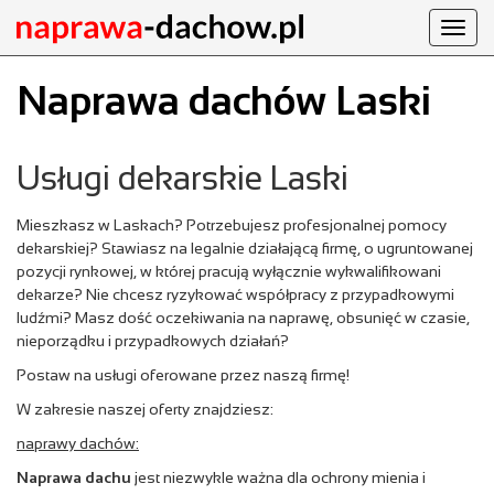
Toggl
navig
Naprawa dachów Laski
Usługi dekarskie Laski
Mieszkasz w Laskach? Potrzebujesz profesjonalnej pomocy
dekarskiej? Stawiasz na legalnie działającą firmę, o ugruntowanej
pozycji rynkowej, w której pracują wyłącznie wykwalifikowani
dekarze? Nie chcesz ryzykować współpracy z przypadkowymi
ludźmi? Masz dość oczekiwania na naprawę, obsunięć w czasie,
nieporządku i przypadkowych działań?
Postaw na usługi oferowane przez naszą firmę!
W zakresie naszej oferty znajdziesz:
naprawy dachów:
Naprawa dachu
jest niezwykle ważna dla ochrony mienia i