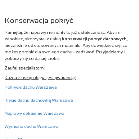
Konserwacja pokryć
Pamiętaj, że naprawy i remonty to już ostateczność. Aby im
zapobiec, skorzystaj z usług
konserwacji pokryć dachowych,
niezależnie od stosowanych materiałó. Aby dowiedzieć się, co
możesz zrobić dla swojego dachu - zadzwoń. Przyjedziemy i
zobaczymy co da się zrobić.
Zaufaj specjalistom!
Każda z usług objęta jest gwarancją!
Pokrycie dachu Warszawa
|
Krycie dachu dachówką Warszawa
|
Naprawy dekarskie Warszawa
|
Wymiana dachu Warszawa
|