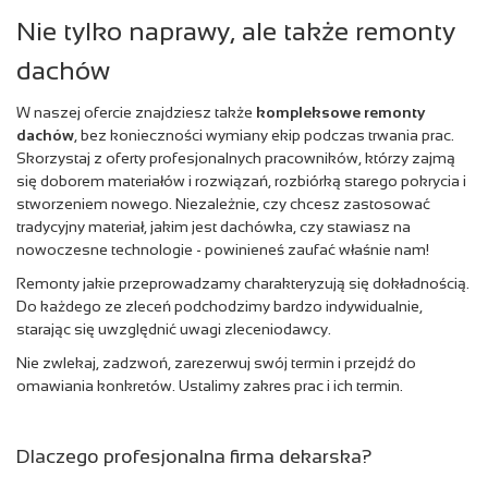
Nie tylko naprawy, ale także remonty
dachów
W naszej ofercie znajdziesz także
kompleksowe remonty
dachów
, bez konieczności wymiany ekip podczas trwania prac.
Skorzystaj z oferty profesjonalnych pracowników, którzy zajmą
się doborem materiałów i rozwiązań, rozbiórką starego pokrycia i
stworzeniem nowego. Niezależnie, czy chcesz zastosować
tradycyjny materiał, jakim jest dachówka, czy stawiasz na
nowoczesne technologie - powinieneś zaufać właśnie nam!
Remonty jakie przeprowadzamy charakteryzują się dokładnością.
Do każdego ze zleceń podchodzimy bardzo indywidualnie,
starając się uwzględnić uwagi zleceniodawcy.
Nie zwlekaj, zadzwoń, zarezerwuj swój termin i przejdź do
omawiania konkretów. Ustalimy zakres prac i ich termin.
Dlaczego profesjonalna firma dekarska?