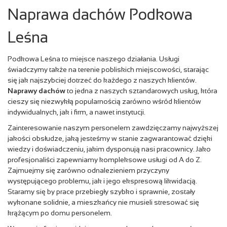
Naprawa dachów Podkowa
Leśna
Podkowa Leśna to miejsce naszego działania. Usługi
świadczymy także na terenie pobliskich miejscowości, starając
się jak najszybciej dotrzeć do każdego z naszych klientów.
Naprawy dachów
to jedna z naszych sztandarowych usług, która
cieszy się niezwykłą popularnością zarówno wśród klientów
indywidualnych, jak i firm, a nawet instytucji.
Zainteresowanie naszym personelem zawdzięczamy najwyższej
jakości obsłudze, jaką jesteśmy w stanie zagwarantować dzięki
wiedzy i doświadczeniu, jakim dysponują nasi pracownicy. Jako
profesjonaliści zapewniamy kompleksowe usługi od A do Z.
Zajmuejmy się zarówno odnalezieniem przyczyny
występującego problemu, jak i jego ekspresową likwidacją.
Staramy się by prace przebiegły szybko i sprawnie, zostały
wykonane solidnie, a mieszkańcy nie musieli stresować się
krążącym po domu personelem.