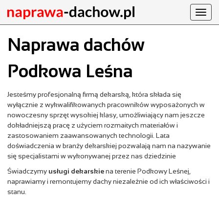
Toggl
navig
Naprawa dachów
Podkowa Leśna
Jesteśmy profesjonalną firmą dekarską, która składa się
wyłącznie z wykwalifikowanych pracowników wyposażonych w
nowoczesny sprzęt wysokiej klasy, umożliwiający nam jeszcze
dokładniejszą pracę z użyciem rozmaitych materiałów i
zastosowaniem zaawansowanych technologii. Lata
doświadczenia w branży dekarskiej pozwalają nam na nazywanie
się specjalistami w wykonywanej przez nas dziedzinie
Świadczymy
usługi dekarskie
na terenie Podkowy Leśnej,
naprawiamy i remontujemy dachy niezależnie od ich właściwości i
stanu.