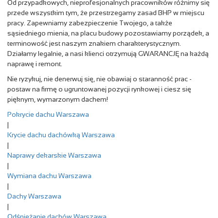
Od przypadkowych, nieprofesjonalnych pracowników różnimy się
przede wszystkim tym, że przestrzegamy zasad BHP w miejscu
pracy. Zapewniamy zabezpieczenie Twojego, a także
sąsiedniego mienia, na placu budowy pozostawiamy porządek, a
terminowość jest naszym znakiem charakterystycznym.
Działamy legalnie, a nasi klienci otrzymują GWARANCJĘ na każdą
naprawę i remont.
Nie ryzykuj, nie denerwuj się, nie obawiaj o staranność prac -
postaw na firmę o ugruntowanej pozycji rynkowej i ciesz się
pięknym, wymarzonym dachem!
Pokrycie dachu Warszawa
|
Krycie dachu dachówką Warszawa
|
Naprawy dekarskie Warszawa
|
Wymiana dachu Warszawa
|
Dachy Warszawa
|
Odśnieżanie dachów Warszawa