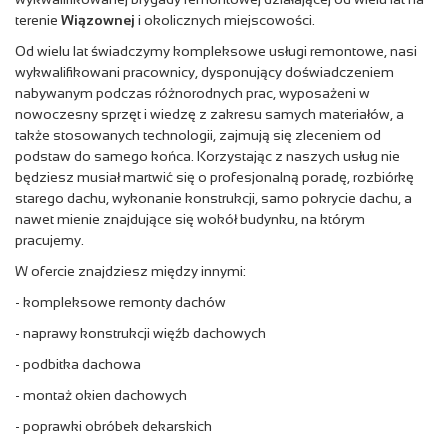
terenie
Wiązownej
i okolicznych miejscowości.
Od wielu lat świadczymy kompleksowe usługi remontowe, nasi
wykwalifikowani pracownicy, dysponujący doświadczeniem
nabywanym podczas różnorodnych prac, wyposażeni w
nowoczesny sprzęt i wiedzę z zakresu samych materiałów, a
także stosowanych technologii, zajmują się zleceniem od
podstaw do samego końca. Korzystając z naszych usług nie
będziesz musiał martwić się o profesjonalną poradę, rozbiórkę
starego dachu, wykonanie konstrukcji, samo pokrycie dachu, a
nawet mienie znajdujące się wokół budynku, na którym
pracujemy.
W ofercie znajdziesz między innymi:
- kompleksowe remonty dachów
- naprawy konstrukcji więźb dachowych
- podbitka dachowa
- montaż okien dachowych
- poprawki obróbek dekarskich