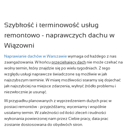
Szybkość i terminowość usług
remontowo - naprawczych dachu w
Wiązowni
Naprawianie dachów w Warszawie
wymaga od każdego z nas
zaangażowania. W końcu
przeciekający dach
nie może czekać na
wolny termin, który znajdzie się po wielu tygodniach. Z tego
względu usługi naprawcze świadczone są możliwie w jak
najszybszym terminie. W miarę możliwości staramy się dojechać
jak najszybciej na miejsce zdarzenia, wykryć źródło problemu i
niezwłocznie je usunąć.
W przypadku planowanych z wyprzedzeniem dużych prac w
postaci remontów - przyjeżdżamy, wyceniamy i wspólnie
ustalamy termin. W zależności od ilości zleceń i trudności
wykonania powierzonej nam przez Ciebie pracy, data prac
zostanie dostosowana do obydwóch stron.