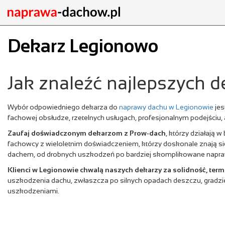
Dekarz Legionowo
Jak znaleźć najlepszych 
Wybór odpowiedniego dekarza do
naprawy dachu w Legionowie
jes
fachowej obsłudze, rzetelnych usługach, profesjonalnym podejściu,
Zaufaj doświadczonym dekarzom z Prow-dach
, którzy działają
fachowcy z wieloletnim doświadczeniem, którzy doskonale znają s
dachem, od drobnych uszkodzeń po bardziej skomplikowane napra
Klienci w Legionowie chwalą naszych dekarzy za solidność, ter
uszkodzenia dachu, zwłaszcza po silnych opadach deszczu, gradzie
uszkodzeniami.